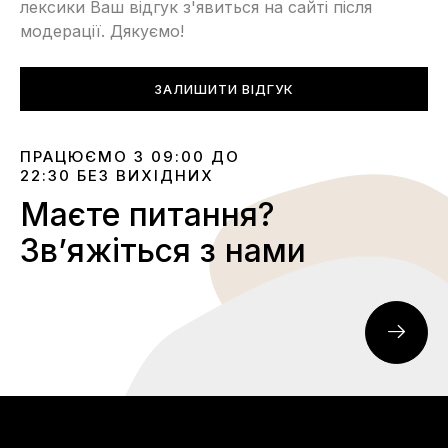
лексики Ваш відгук з'явиться на сайті після
модерації. Дякуємо!
ЗАЛИШИТИ ВІДГУК
ПРАЦЮЄМО З 09:00 ДО
22:30 БЕЗ ВИХІДНИХ
Маєте питання?
Звʼяжіться з нами