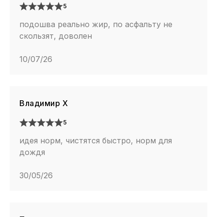
5
подошва реально жир, по асфальту не
скользят, доволен
10/07/26
Владимир Х
5
идея норм, чистятся быстро, норм для
дождя
30/05/26