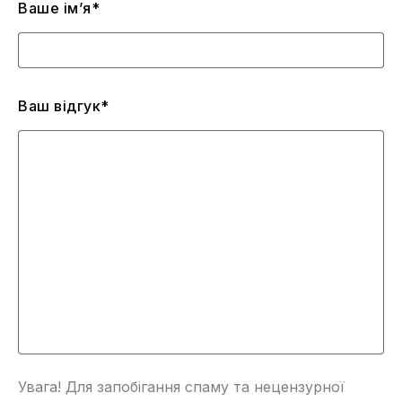
Ваше ім’я*
Ваш відгук*
Увага! Для запобігання спаму та нецензурної