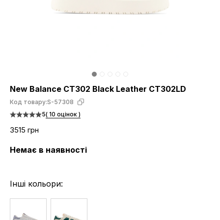
New Balance CT302 Black Leather CT302LD
Код товару:
S-57308
5
( 10 оцінок )
3515 грн
Немає в наявності
Інші кольори: