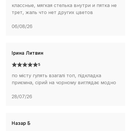
классные, мягкая стелька внутри и пятка не
трет, жаль что нет других цветов
06/08/26
Ірина Литвин
5
по місту гулять взагалі топ, підкладка
приємна, сірий на чорному виглядає модно
28/07/26
Назар Б