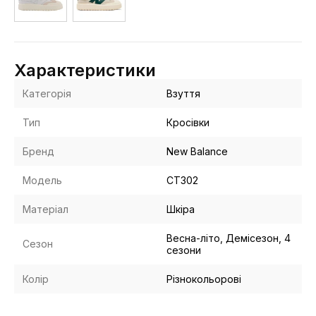
Характеристики
Категорія
Взуття
Тип
Кросівки
Бренд
New Balance
Модель
CT302
Матеріал
Шкіра
Весна-літо, Демісезон, 4
Сезон
сезони
Колір
Різнокольорові