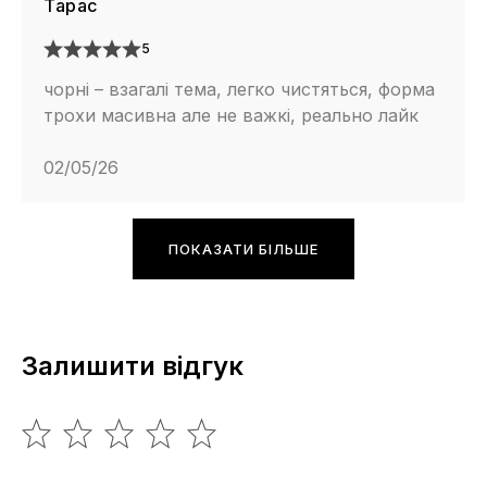
Тарас
5
чорні – взагалі тема, легко чистяться, форма
трохи масивна але не важкі, реально лайк
02/05/26
ПОКАЗАТИ БІЛЬШЕ
Залишити відгук