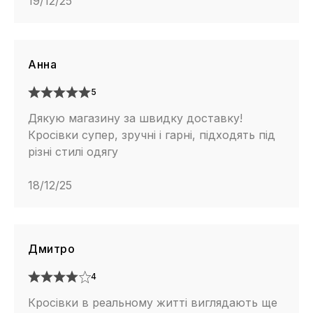
19/12/25
Анна
5
Дякую магазину за швидку доставку!
Кросівки супер, зручні і гарні, підходять під
різні стилі одягу
18/12/25
Дмитро
4
Кросівки в реальному житті виглядають ще