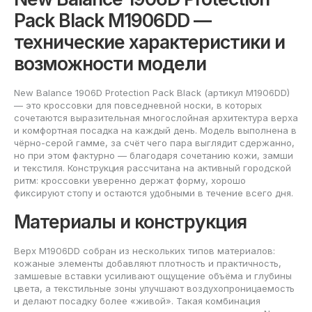
Pack Black M1906DD —
технические характеристики и
возможности модели
New Balance 1906D Protection Pack Black (артикул M1906DD)
— это кроссовки для повседневной носки, в которых
сочетаются выразительная многослойная архитектура верха
и комфортная посадка на каждый день. Модель выполнена в
чёрно-серой гамме, за счёт чего пара выглядит сдержанно,
но при этом фактурно — благодаря сочетанию кожи, замши
и текстиля. Конструкция рассчитана на активный городской
ритм: кроссовки уверенно держат форму, хорошо
фиксируют стопу и остаются удобными в течение всего дня.
Материалы и конструкция
Верх M1906DD собран из нескольких типов материалов:
кожаные элементы добавляют плотность и практичность,
замшевые вставки усиливают ощущение объёма и глубины
цвета, а текстильные зоны улучшают воздухопроницаемость
и делают посадку более «живой». Такая комбинация