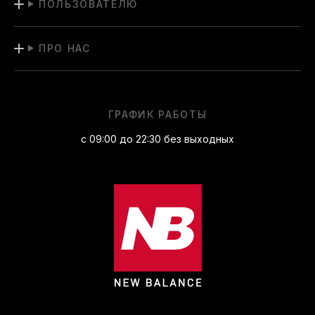
ПОЛЬЗОВАТЕЛЮ
ПРО НАС
ГРАФИК РАБОТЫ
с 09:00 до 22:30 без выходных