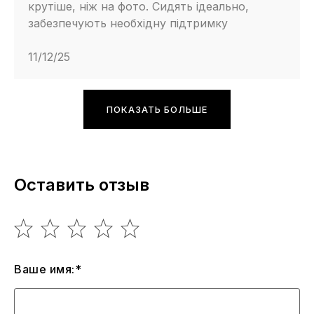
крутіше, ніж на фото. Сидять ідеально,
забезпечують необхідну підтримку
11/12/25
ПОКАЗАТЬ БОЛЬШЕ
Оставить отзыв
Ваше имя:*