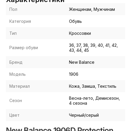
Пол
Женщинам, Мужчинам
Категория
Обувь
Тип
Кроссовки
36, 37, 38, 39, 40, 41, 42,
Размер обуви
43, 44, 45
Бренд
New Balance
Модель
1906
Материал
Кожа, Замша, Текстиль
Весна-лето, Демисезон,
Сезон
4 сезона
Цвет
Черный/серый
New Balance 1906D Protection