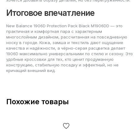
Итоговое впечатление
New Balance 1906D Protection Pack Black M1906DD — это
практичная и комфортная пара с характерным
многослойным дизайном, рассчитанная на повседневную
носку в городе. Кожа, замша и текстиль дают ощущение
качества и надёжности, а чёрно-серая расцветка делает
1906D максимально универсальными по стилю и сезону. Это
удобные кроссовки для тех, кто ценит продуманную
конструкцию, стабильную посадку и эффектный, но не
кричащий внешний вид.
Похожие товары