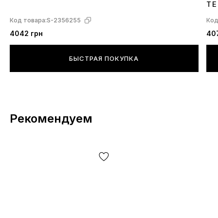
TE
Код товара:
S-2356255
Код
4042 грн
40
БЫСТРАЯ ПОКУПКА
Рекомендуем