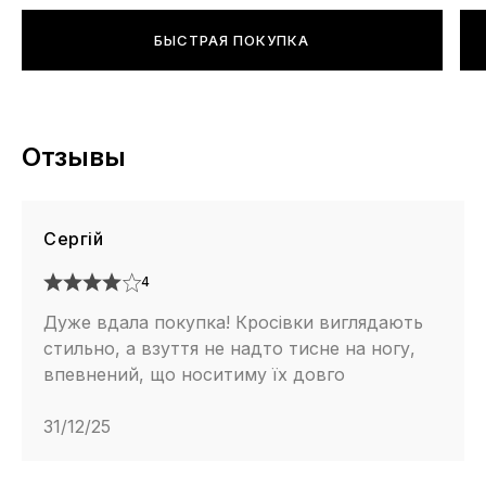
БЫСТРАЯ ПОКУПКА
Отзывы
Сергій
4
Дуже вдала покупка! Кросівки виглядають
стильно, а взуття не надто тисне на ногу,
впевнений, що носитиму їх довго
31/12/25