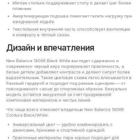
Мягкая стелька поддерживает стопу и делает шаг более
плавным.
Амортизирующая подошва помогает гасить нагрузку при
ежедневной ходьбе.
Текстильная внутренняя часть способствует вентиляции
и комфорту в тёплый сезон.
Дизайн и впечатления
New Balance 1906R Black White выглядит сдержанно и
современно: чёрный верх подчёркивает практичность, а
белые детали добавляют контраста и делают силуэт более
выразительным. Такая цветовая схема легко вписывается в
базовый гардероб и подходит под разные сценарии — от
повседневного casual до спортивных образов. Визуально
модель остаётся аккуратной за счёт продуманной
компоновки материалов и чистых линий.
Что чаще всего отмечают владельцы New Balance 1906R
Cordura Black/White:
Универсальный цвет — удобно комбинировать с
джинсами, брюками и спортивной одеждой.
Практичные материалы: пара хорошо подходит для