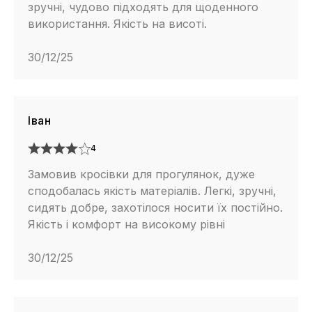
зручні, чудово підходять для щоденного
використання. Якість на висоті.
30/12/25
Іван
4
Замовив кросівки для прогулянок, дуже
сподобалась якість матеріалів. Легкі, зручні,
сидять добре, захотілося носити їх постійно.
Якість і комфорт на високому рівні
30/12/25