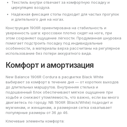
Текстиль внутри отвечает за комфортную посадку и
циркуляцию воздуха.
Надёжная фиксация стопы подходит для частых прогулок
и длительного дня на ногах.
Конструкция 1906R ориентирована на стабильность и
уверенность шага: кроссовки плотно сидят на ноге, при
этом сохраняют ощущение лёгкости. Продуманная шнуровка
помогает подстроить посадку под индивидуальные
особенности, а материалы верха рассчитаны на регулярное
использование без потери аккуратного вида.
Комфорт и амортизация
New Balance 1906R Cordura в расцветке Black White
выбирают за комфорт в течение дня — от коротких выходов
до длительных маршрутов. Внутренняя стелька и
подошвенный блок обеспечивают мягкое ощущение при
ходьбе и снижают утомляемость, что важно, если вы много
двигаетесь по городу. NB 1906R (Black/White) подходит и
мужчинам, и женщинам, а размерная сетка охватывает
популярные размеры от 36 до 46.
Ключевые элементы комфорта: