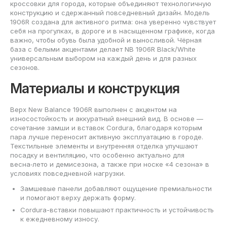
кроссовки для города, которые объединяют технологичную
конструкцию и сдержанный повседневный дизайн. Модель
1906R создана для активного ритма: она уверенно чувствует
себя на прогулках, в дороге и в насыщенном графике, когда
важно, чтобы обувь была удобной и выносливой. Чёрная
база с белыми акцентами делает NB 1906R Black/White
универсальным выбором на каждый день и для разных
сезонов.
Материалы и конструкция
Верх New Balance 1906R выполнен с акцентом на
износостойкость и аккуратный внешний вид. В основе —
сочетание замши и вставок Cordura, благодаря которым
пара лучше переносит активную эксплуатацию в городе.
Текстильные элементы и внутренняя отделка улучшают
посадку и вентиляцию, что особенно актуально для
весна‑лето и демисезона, а также при носке «4 сезона» в
условиях повседневной нагрузки.
Замшевые панели добавляют ощущение премиальности
и помогают верху держать форму.
Cordura-вставки повышают практичность и устойчивость
к ежедневному износу.