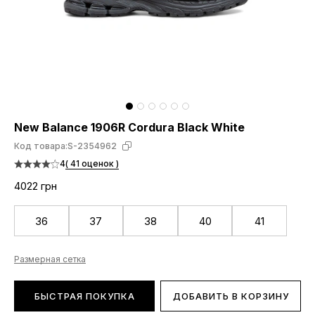
New Balance 1906R Cordura Black White
Код товара:
S-2354962
4
( 41 оценок )
4022 грн
36
37
38
40
41
Размерная сетка
БЫСТРАЯ ПОКУПКА
ДОБАВИТЬ В КОРЗИНУ