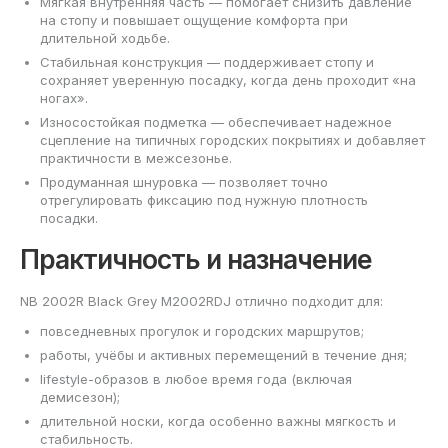
Мягкая внутренняя часть — помогает снизить давление
на стопу и повышает ощущение комфорта при
длительной ходьбе.
Стабильная конструкция — поддерживает стопу и
сохраняет уверенную посадку, когда день проходит «на
ногах».
Износостойкая подметка — обеспечивает надежное
сцепление на типичных городских покрытиях и добавляет
практичности в межсезонье.
Продуманная шнуровка — позволяет точно
отрегулировать фиксацию под нужную плотность
посадки.
Практичность и назначение
NB 2002R Black Grey M2002RDJ отлично подходит для:
повседневных прогулок и городских маршрутов;
работы, учёбы и активных перемещений в течение дня;
lifestyle-образов в любое время года (включая
демисезон);
длительной носки, когда особенно важны мягкость и
стабильность.