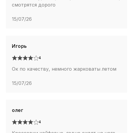
смотрятся дорого
15/07/26
Игорь
4
Ок по качеству, немного жарковаты летом
15/07/26
олег
4