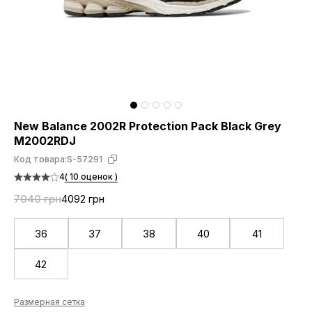
New Balance 2002R Protection Pack Black Grey
M2002RDJ
Код товара:
S-57291
4
( 10 оценок )
7040 грн
4092 грн
36
37
38
40
41
42
Размерная сетка