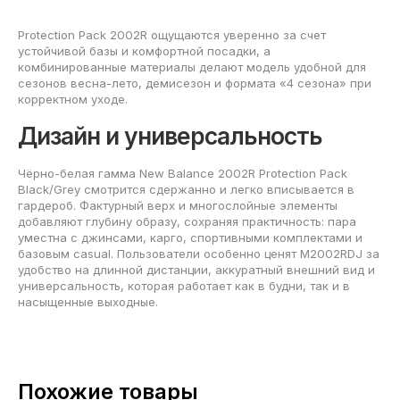
Protection Pack 2002R ощущаются уверенно за счет
устойчивой базы и комфортной посадки, а
комбинированные материалы делают модель удобной для
сезонов весна-лето, демисезон и формата «4 сезона» при
корректном уходе.
Дизайн и универсальность
Чёрно-белая гамма New Balance 2002R Protection Pack
Black/Grey смотрится сдержанно и легко вписывается в
гардероб. Фактурный верх и многослойные элементы
добавляют глубину образу, сохраняя практичность: пара
уместна с джинсами, карго, спортивными комплектами и
базовым casual. Пользователи особенно ценят M2002RDJ за
удобство на длинной дистанции, аккуратный внешний вид и
универсальность, которая работает как в будни, так и в
насыщенные выходные.
Похожие товары