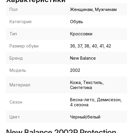
Пол
Женщинам, Мужчинам
Категория
Обувь
Тип
Кроссовки
Размер обуви
36, 37, 38, 40, 41, 42
Бренд
New Balance
Модель
2002
Кожа, Текстиль,
Материал
Синтетика
Весна-лето, Демисезон,
Сезон
4 сезона
Цвет
Черный/белый
New Balance 2002R Protection