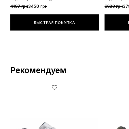
4197 грн
3450 грн
6630 грн
37
БЫСТРАЯ ПОКУПКА
Рекомендуем