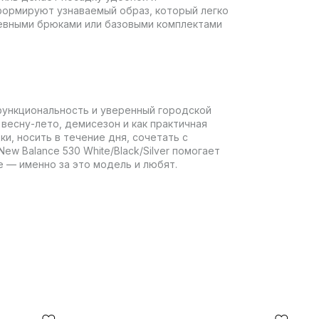
 формируют узнаваемый образ, который легко
евными брюками или базовыми комплектами
 функциональность и уверенный городской
 весну-лето, демисезон и как практичная
ки, носить в течение дня, сочетать с
w Balance 530 White/Black/Silver помогает
е — именно за это модель и любят.