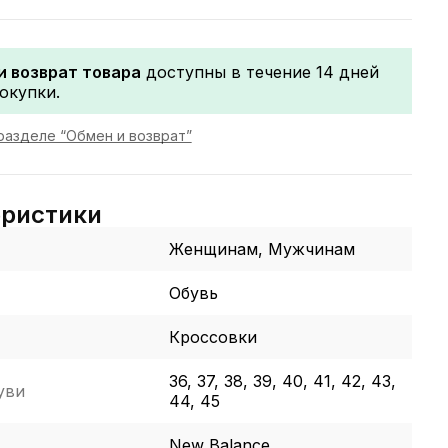
и возврат товара
доступны в течение 14 дней
окупки.
разделе “Обмен и возврат”
еристики
Женщинам, Мужчинам
Обувь
Кроссовки
36, 37, 38, 39, 40, 41, 42, 43,
уви
44, 45
New Balance