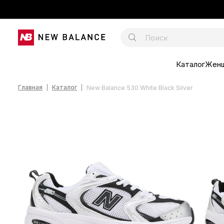
Каталог
Жен
Главная
Каталог
New Balance 530 White Black Silver