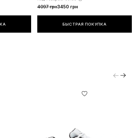
4097 грн
3450 грн
ПКА
БЫСТРАЯ ПОКУПКА