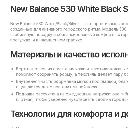
New Balance 530 White Black Si
New Balance 530 White/Black/Silver — это практичные кр
созданные для активного городского ритма. Модель 530 
стабильную посадку и сбалансированный комфорт, котор
прогулках, и в насыщенном графике.
Материалы и качество испол
Верх выполнен из сочетания кожи и текстиля: кожаны
помогают сохранять форму, а текстиль делает пару б
Внутренняя часть оформлена мягкой подкладкой, благ
ощущаются даже при длительной носке.
Подошва рассчитана на ежедневные нагрузки: она гиб
плотная, чтобы уверенно чувствовать себя на городс
Технологии для комфорта и д