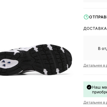
ОТПРАВ
ДОСТАВКА
В от
Детальнее в 
Наш ма
приобр
Детальнее в 