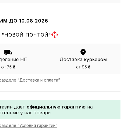
ИМ ДО 10.08.2026
 "НОВОЙ ПОЧТОЙ"
деление НП
Доставка курьером
от 75 ₴
от 95 ₴
разделе “Доставка и оплата”
газин дает
официальную гарантию
на
етенные у нас товары
разделе “Условия гарантии”