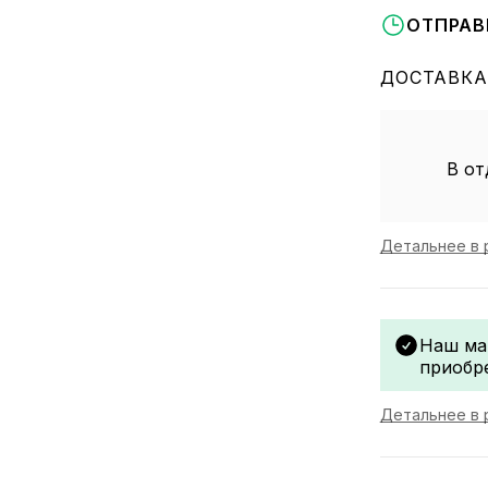
ОТПРАВ
ДОСТАВКА
В от
Детальнее в 
Наш ма
приобр
Детальнее в 