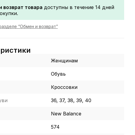
и возврат товара
доступны в течение 14 дней
окупки.
разделе “Обмен и возврат”
еристики
Женщинам
Обувь
Кроссовки
уви
36, 37, 38, 39, 40
New Balance
574