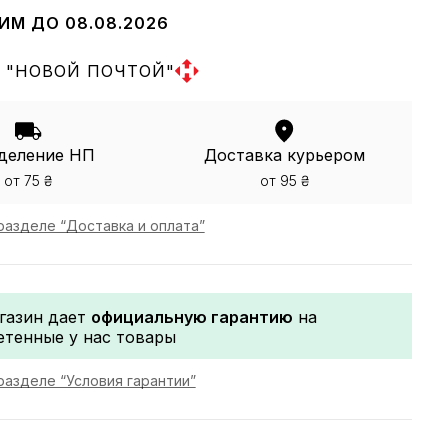
ИМ ДО 08.08.2026
 "НОВОЙ ПОЧТОЙ"
деление НП
Доставка курьером
от 75 ₴
от 95 ₴
разделе “Доставка и оплата”
газин дает
официальную гарантию
на
етенные у нас товары
разделе “Условия гарантии”