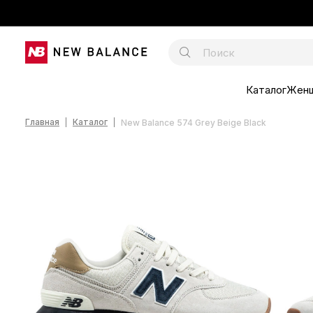
Каталог
Жен
Главная
Каталог
New Balance 574 Grey Beige Black