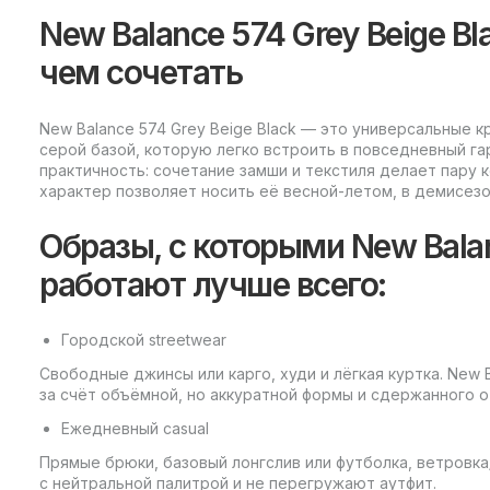
New Balance 574 Grey Beige Bl
чем сочетать
New Balance 574 Grey Beige Black — это универсальные 
серой базой, которую легко встроить в повседневный га
практичность: сочетание замши и текстиля делает пару 
характер позволяет носить её весной-летом, в демисезо
Образы, с которыми New Balan
работают лучше всего:
Городской streetwear
Свободные джинсы или карго, худи и лёгкая куртка. New
за счёт объёмной, но аккуратной формы и сдержанного о
Ежедневный casual
Прямые брюки, базовый лонгслив или футболка, ветровка
с нейтральной палитрой и не перегружают аутфит.