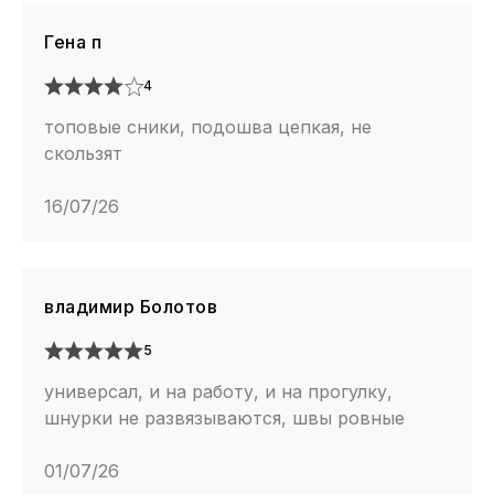
Гена п
4
топовые сники, подошва цепкая, не
скользят
16/07/26
владимир Болотов
5
универсал, и на работу, и на прогулку,
шнурки не развязываются, швы ровные
01/07/26