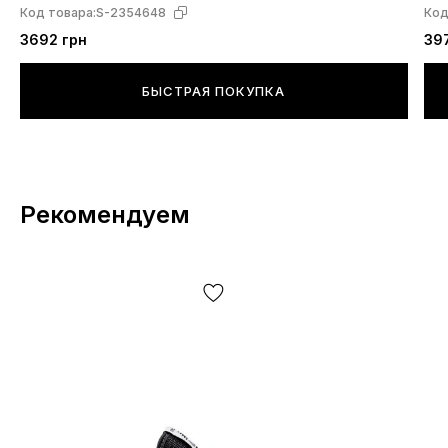
Код товара:
S-2354648
Код
3692 грн
39
БЫСТРАЯ ПОКУПКА
Рекомендуем