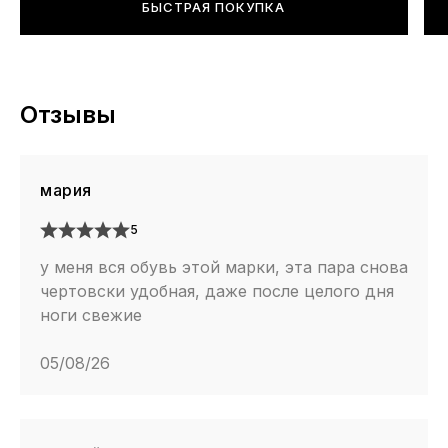
БЫСТРАЯ ПОКУПКА
Отзывы
мария
5
у меня вся обувь этой марки, эта пара снова
чертовски удобная, даже после целого дня
ноги свежие
05/08/26