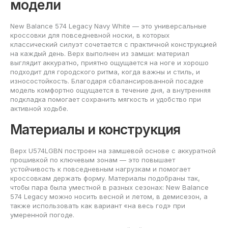
модели
New Balance 574 Legacy Navy White — это универсальные
кроссовки для повседневной носки, в которых
классический силуэт сочетается с практичной конструкцией
на каждый день. Верх выполнен из замши: материал
выглядит аккуратно, приятно ощущается на ноге и хорошо
подходит для городского ритма, когда важны и стиль, и
износостойкость. Благодаря сбалансированной посадке
модель комфортно ощущается в течение дня, а внутренняя
подкладка помогает сохранить мягкость и удобство при
активной ходьбе.
Материалы и конструкция
Верх U574LGBN построен на замшевой основе с аккуратной
прошивкой по ключевым зонам — это повышает
устойчивость к повседневным нагрузкам и помогает
кроссовкам держать форму. Материалы подобраны так,
чтобы пара была уместной в разных сезонах: New Balance
574 Legacy можно носить весной и летом, в демисезон, а
также использовать как вариант «на весь год» при
умеренной погоде.