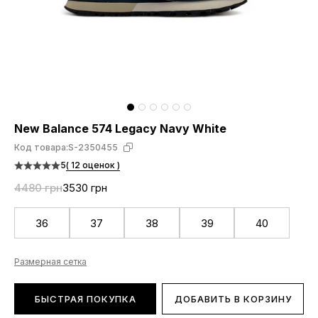
New Balance 574 Legacy Navy White
Код товара:
S-2350455
5
( 12 оценок )
4480 грн
3530 грн
36
37
38
39
40
Размерная сетка
БЫСТРАЯ ПОКУПКА
ДОБАВИТЬ В КОРЗИНУ