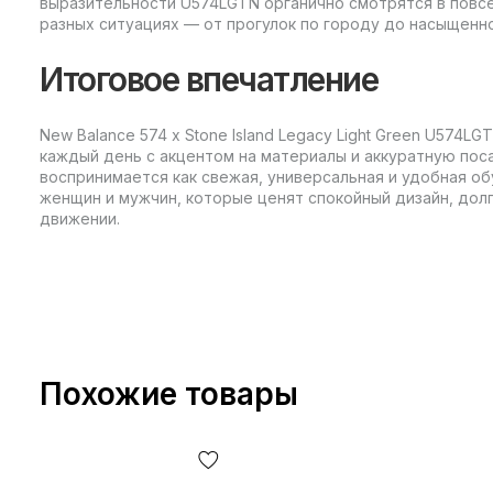
выразительности U574LGTN органично смотрятся в повс
разных ситуациях — от прогулок по городу до насыщенно
Итоговое впечатление
New Balance 574 x Stone Island Legacy Light Green U574L
каждый день с акцентом на материалы и аккуратную пос
воспринимается как свежая, универсальная и удобная об
женщин и мужчин, которые ценят спокойный дизайн, дол
движении.
Похожие товары