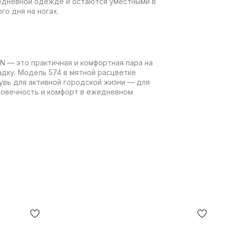
едневной одежде и остаются уместными в
го дня на ногах.
GTN — это практичная и комфортная пара на
адку. Модель 574 в мятной расцветке
увь для активной городской жизни — для
говечность и комфорт в ежедневном