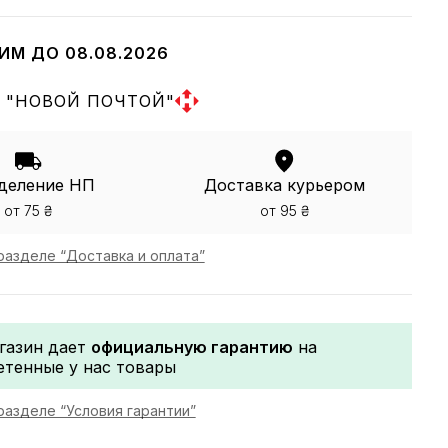
ИМ ДО 08.08.2026
 "НОВОЙ ПОЧТОЙ"
деление НП
Доставка курьером
от 75 ₴
от 95 ₴
разделе “Доставка и оплата”
газин дает
официальную гарантию
на
етенные у нас товары
разделе “Условия гарантии”