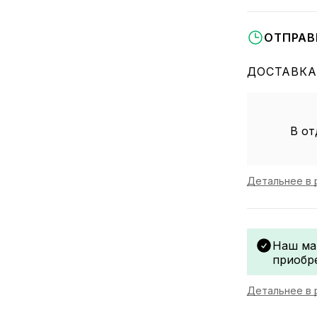
ОТПРАВ
ДОСТАВКА
В от
Детальнее в 
Наш ма
приобр
Детальнее в 