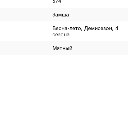
574
Замша
Весна-лето, Демисезон, 4
сезона
Мятный