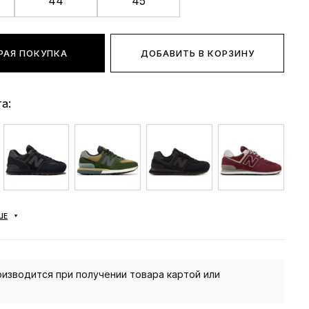
44
45
РАЯ ПОКУПКА
ДОБАВИТЬ В КОРЗИНУ
а:
ШЕ
изводится при получении товара картой или
.