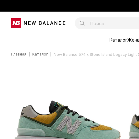
Каталог
Жен
Главная
Каталог
New Balance 574 x Stone Island Legacy Ligh