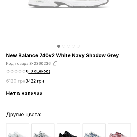
New Balance 740v2 White Navy Shadow Grey
Код товара:
S-2360236
0
( 0 оценок )
6120 грн
3422 грн
Нет в наличии
Другие цвета: