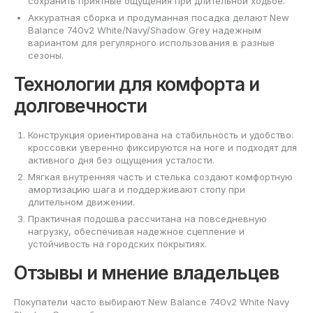
сохранить приятные ощущения при длительной ходьбе.
Аккуратная сборка и продуманная посадка делают New
Balance 740v2 White/Navy/Shadow Grey надежным
вариантом для регулярного использования в разные
сезоны.
Технологии для комфорта и
долговечности
Конструкция ориентирована на стабильность и удобство:
кроссовки уверенно фиксируются на ноге и подходят для
активного дня без ощущения усталости.
Мягкая внутренняя часть и стелька создают комфортную
амортизацию шага и поддерживают стопу при
длительном движении.
Практичная подошва рассчитана на повседневную
нагрузку, обеспечивая надежное сцепление и
устойчивость на городских покрытиях.
Отзывы и мнение владельцев
Покупатели часто выбирают New Balance 740v2 White Navy