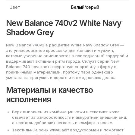
Цвет
Белый/серый
New Balance 740v2 White Navy
Shadow Grey
New Balance 740v2 в расцветке White Navy Shadow Grey —
это универсальные кроссовки для женщин и мужчин,
которые уверенно вписываются в повседневный гардероб и
выдерживают активный ритм города. Силуэт серии New
Balance 740 сочетает аккуратную спортивную форму с
практичными материалами, поэтому пара одинаково
уместна на прогулке, в дороге и в ежедневных делах.
Материалы и качество
исполнения
Верх выполнен из комбинации кожи и текстиля: кожа
отвечает за износостойкость и аккуратный внешний вид,
а текстиль добавляет легкость и комфорт в носке.
Текстильные зоны улучшают воздухообмен и помогают