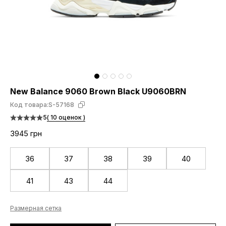
New Balance 9060 Brown Black U9060BRN
Код товара:
S-57168
5
( 10 оценок )
3945 грн
36
37
38
39
40
41
43
44
Размерная сетка