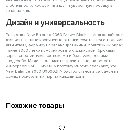
стабильности, комфортный шаг и уверенную посадку в
течение дня.
Дизайн и универсальность
Расцветка New Balance 9060 Brown Black — многослойная и
«живая»: тёплые коричневые оттенки сочетаются с тёмными
акцентами, формируя сбалансированный, практичный образ.
Такие 9060 легко комбинировать с джинсами, брюками
карго, спортивными костюмами и базовыми вещами
гардероба. Модель выглядит выразительно, но остаётся
универсальной — именно поэтому многие отмечают, что
New Balance 9060 U9060BRN быстро становится одной из
самых носибельных пар на каждый день.
Похожие товары