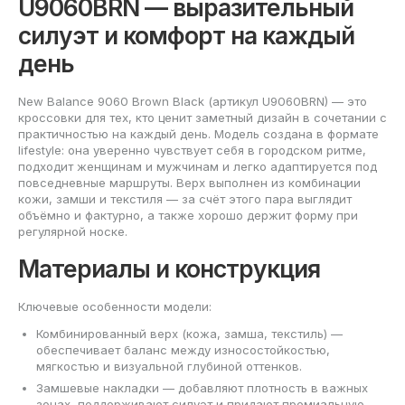
U9060BRN — выразительный
силуэт и комфорт на каждый
день
New Balance 9060 Brown Black (артикул U9060BRN) — это
кроссовки для тех, кто ценит заметный дизайн в сочетании с
практичностью на каждый день. Модель создана в формате
lifestyle: она уверенно чувствует себя в городском ритме,
подходит женщинам и мужчинам и легко адаптируется под
повседневные маршруты. Верх выполнен из комбинации
кожи, замши и текстиля — за счёт этого пара выглядит
объёмно и фактурно, а также хорошо держит форму при
регулярной носке.
Материалы и конструкция
Ключевые особенности модели:
Комбинированный верх (кожа, замша, текстиль) —
обеспечивает баланс между износостойкостью,
мягкостью и визуальной глубиной оттенков.
Замшевые накладки — добавляют плотность в важных
зонах, поддерживают силуэт и придают премиальную