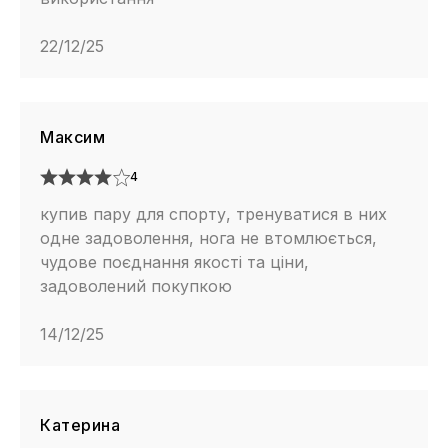
22/12/25
Максим
4
купив пару для спорту, тренуватися в них
одне задоволення, нога не втомлюється,
чудове поєднання якості та ціни,
задоволений покупкою
14/12/25
Катерина