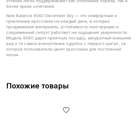
оттенки легко поддерживают как спокойные образы, так и
более яркие сочетания.
New Balance 9060 December Sky — это комфортные и
практичные кроссовки на каждый день, в которых
продуманные материалы, устойчивость конструкции и
современный силуэт работают на ощущение уверенности.
Модель 9060 дарит приятную посадку, аккуратный внешний
вид и то самое впечатление «удобно с первого шага», за
которое пользователи ценят кроссовки для постоянной
носки.
Похожие товары