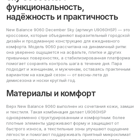
функциональность,
надёжность и практичность
New Balance 9060 December Sky (артикул U9060HSP) — это
кроссовки, которые объединяют выразительный городской
дизайн и продуманную конструкцию для ежедневного
комфорта. Модель 9060 рассчитана на динамичный ритм:
она уверенно ощущается на асфальте, плитке и других
привычных поверхностях, а стабилизированная платформа
помогает сохранять контроль шага в течение дня. Пара
подходит и женщинам, и мужчинам, оставаясь практичным
вариантом на каждый сезон — от весны-лета до
демисезона и носки круглый год.
Материалы и комфорт
Верх New Balance 9060 выполнен из сочетания кожи, замши
и текстиля. Такая комбинация делает U9060HSP
одновременно структурированным и комфортным: более
плотные элементы удерживают форму и защищают от
быстрого износа, а текстильные зоны улучшают ощущение
лёгкости и помогают поддерживать приятный микроклимат