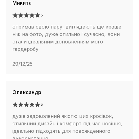
Микита
5
отримав свою пару, виглядають ще краще
ніж на фото, дуже стильно і сучасно, вони
стали ідеальним доповненням мого
гардеробу
29/12/25
Олександр
5
дуже задоволений якістю цих кросівок,
стильний дизайн і комфорт під час носіння,
ідеально підходять для повсякденного
використання