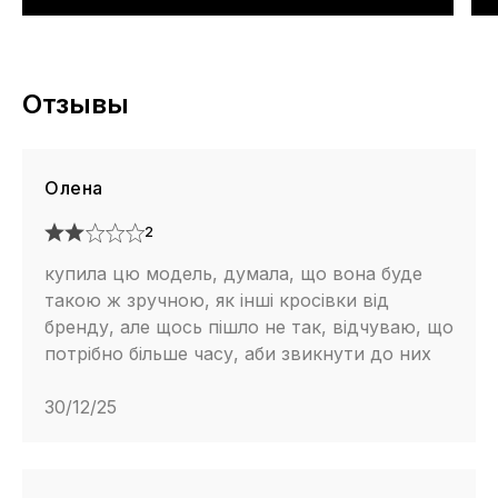
Отзывы
Олена
2
купила цю модель, думала, що вона буде
такою ж зручною, як інші кросівки від
бренду, але щось пішло не так, відчуваю, що
потрібно більше часу, аби звикнути до них
30/12/25