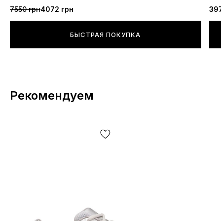
7550 грн
4072 грн
39
БЫСТРАЯ ПОКУПКА
Рекомендуем