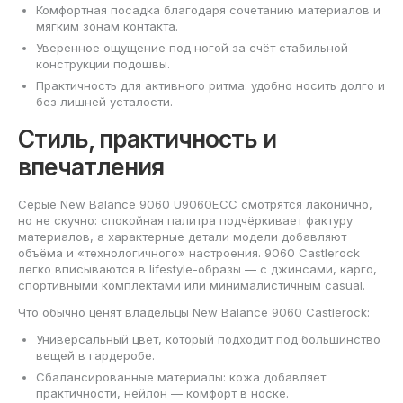
Комфортная посадка благодаря сочетанию материалов и
мягким зонам контакта.
Уверенное ощущение под ногой за счёт стабильной
конструкции подошвы.
Практичность для активного ритма: удобно носить долго и
без лишней усталости.
Стиль, практичность и
впечатления
Серые New Balance 9060 U9060ECC смотрятся лаконично,
но не скучно: спокойная палитра подчёркивает фактуру
материалов, а характерные детали модели добавляют
объёма и «технологичного» настроения. 9060 Castlerock
легко вписываются в lifestyle-образы — с джинсами, карго,
спортивными комплектами или минималистичным casual.
Что обычно ценят владельцы New Balance 9060 Castlerock:
Универсальный цвет, который подходит под большинство
вещей в гардеробе.
Сбалансированные материалы: кожа добавляет
практичности, нейлон — комфорт в носке.