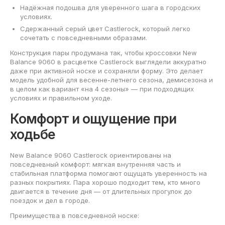
Надёжная подошва для уверенного шага в городских
условиях.
Сдержанный серый цвет Castlerock, который легко
сочетать с повседневными образами.
Конструкция пары продумана так, чтобы кроссовки New
Balance 9060 в расцветке Castlerock выглядели аккуратно
даже при активной носке и сохраняли форму. Это делает
модель удобной для весенне-летнего сезона, демисезона и
в целом как вариант «на 4 сезоны» — при подходящих
условиях и правильном уходе.
Комфорт и ощущение при
ходьбе
New Balance 9060 Castlerock ориентированы на
повседневный комфорт: мягкая внутренняя часть и
стабильная платформа помогают ощущать уверенность на
разных покрытиях. Пара хорошо подходит тем, кто много
двигается в течение дня — от длительных прогулок до
поездок и дел в городе.
Преимущества в повседневной носке: