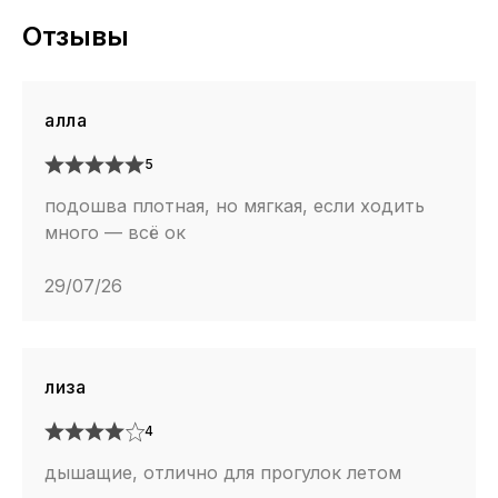
Отзывы
алла
5
подошва плотная, но мягкая, если ходить
много — всё ок
29/07/26
лиза
4
дышащие, отлично для прогулок летом