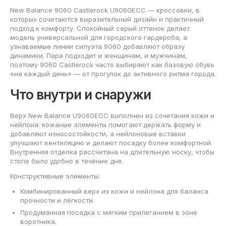
New Balance 9060 Castlerock U9060ECC — кроссовки, в
которых сочетаются выразительный дизайн и практичный
подход к комфорту. Спокойный серый оттенок делает
модель универсальной для городского гардероба, а
узнаваемые линии силуэта 9060 добавляют образу
динамики. Пара подходит и женщинам, и мужчинам,
поэтому 9060 Castlerock часто выбирают как базовую обувь
«на каждый день» — от прогулок до активного ритма города.
Что внутри и снаружи
Верх New Balance U9060ECC выполнен из сочетания кожи и
нейлона: кожаные элементы помогают держать форму и
добавляют износостойкости, а нейлоновые вставки
улучшают вентиляцию и делают посадку более комфортной.
Внутренняя отделка рассчитана на длительную носку, чтобы
стопе было удобно в течение дня.
Конструктивные элементы:
Комбинированный верх из кожи и нейлона для баланса
прочности и лёгкости.
Продуманная посадка с мягким прилеганием в зоне
воротника.