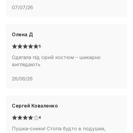
07/07/26
Олена Д
5
Одягала під сірий костюм – шикарно
виглядають
26/06/26
Сергей Коваленко
4
Пушка-сники! Стопа будто в подушке,