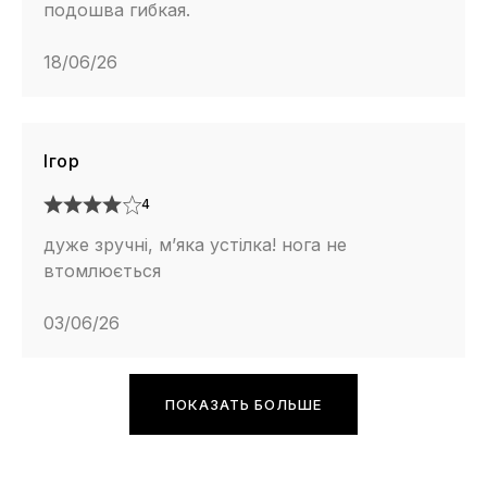
подошва гибкая.
18/06/26
Ігор
4
дуже зручні, м’яка устілка! нога не
втомлюється
03/06/26
ПОКАЗАТЬ БОЛЬШЕ