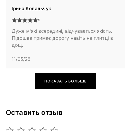
Ірина Ковальчук
5
Дуже м'які всередині, відчувається якість.
Підошва тримає дорогу навіть на плитці в
дощ.
11/05/26
ПОКАЗАТЬ БОЛЬШЕ
Оставить отзыв