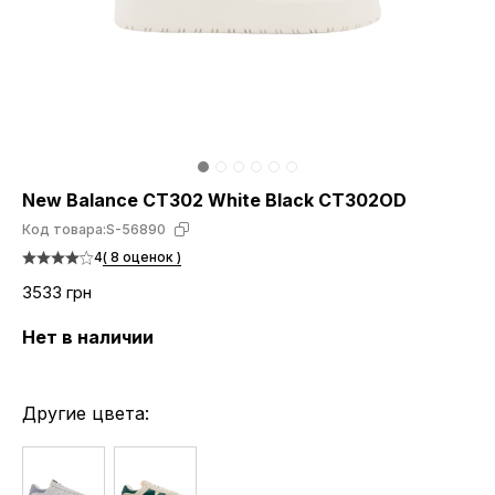
New Balance CT302 White Black CT302OD
Код товара:
S-56890
4
( 8 оценок )
3533 грн
Нет в наличии
Другие цвета: