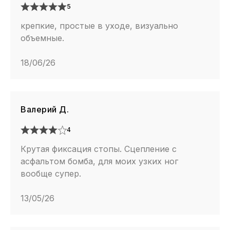
5
крепкие, простые в уходе, визуально
объемные.
18/06/26
Валерий Д.
4
Крутая фиксация стопы. Сцепление с
асфальтом бомба, для моих узких ног
вообще супер.
13/05/26