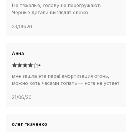
Не тяжелые, голову не перегружают.
Черные детали выглядят свежо
23/06/26
Анна
4
мне зашла эта пара! амортизация огонь,
можно хоть часами топать — нога не устает
21/06/26
олег ткаченко