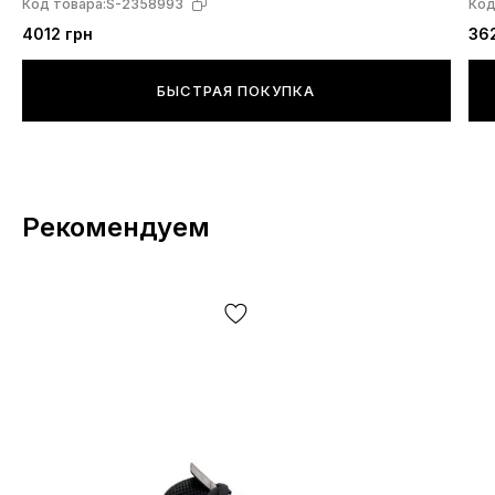
Код товара:
S-2358993
Код
4012 грн
36
БЫСТРАЯ ПОКУПКА
Рекомендуем