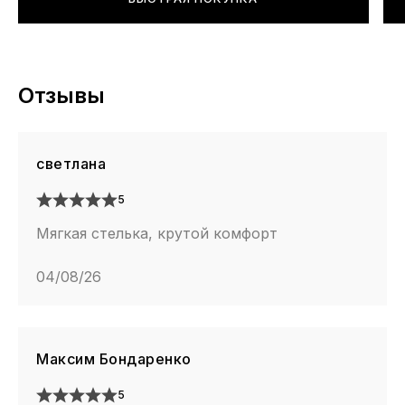
Отзывы
светлана
5
Мягкая стелька, крутой комфорт
04/08/26
Максим Бондаренко
5