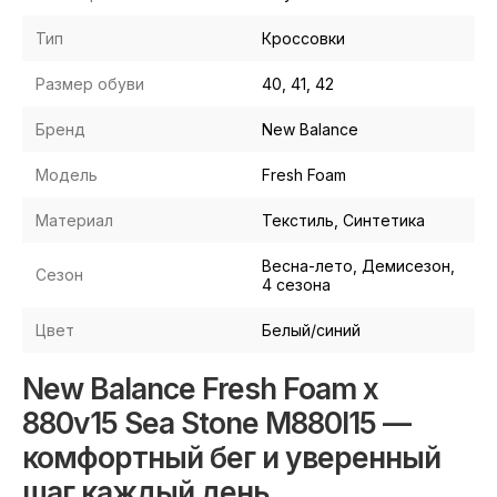
Тип
Кроссовки
Размер обуви
40, 41, 42
Бренд
New Balance
Модель
Fresh Foam
Материал
Текстиль, Синтетика
Весна-лето, Демисезон,
Сезон
4 сезона
Цвет
Белый/синий
New Balance Fresh Foam x
880v15 Sea Stone M880I15 —
комфортный бег и уверенный
шаг каждый день