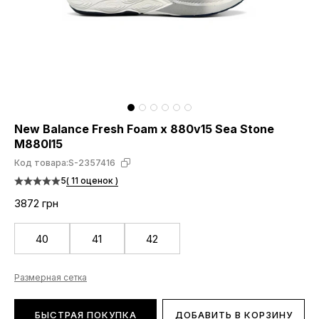
New Balance Fresh Foam x 880v15 Sea Stone
M880I15
Код товара:
S-2357416
5
( 11 оценок )
3872 грн
40
41
42
Размерная сетка
БЫСТРАЯ ПОКУПКА
ДОБАВИТЬ В КОРЗИНУ