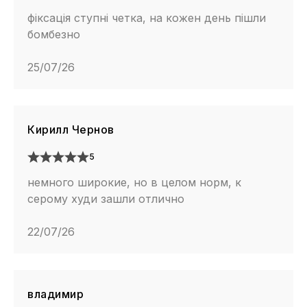
фіксація ступні четка, на кожен день пішли
бомбезно
25/07/26
Кирилл Чернов
5
немного широкие, но в целом норм, к
серому худи зашли отлично
22/07/26
владимир