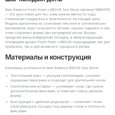
New Balance Fresh Foam x 880v15 Sea Stone (артикул M880I15)
— это кроссовки для тех, кому важны мягкость хода,
стабильная поддержка и практичность на каждый день.
Модель выполнена из сочетания текстиля и синтетических
материалов: верх получается лёгким, хорошо «дышит» и при
этом сохраняет форму при регулярной носке. Внутри
предусмотрена комфортная посадка, а амортизирующая
платформа делает Fresh Foam x 880v15 подходящими как для
пробежек, так и для активного городского ритма.
Материалы и конструкция
Ключевые особенности New Balance 880v15 Sea Stone:
Текстильный верх — улучшает вентиляцию, снижает
ощущение перегрева и подходит для длительной носки.
Синтетические вставки — усиливают зоны, где нужна
дополнительная фиксация, и помогают верху держать
форму.
Конструкция с удобной шнуровкой — позволяет точно
отрегулировать посадку под ширину стопы и плотность
фиксации.