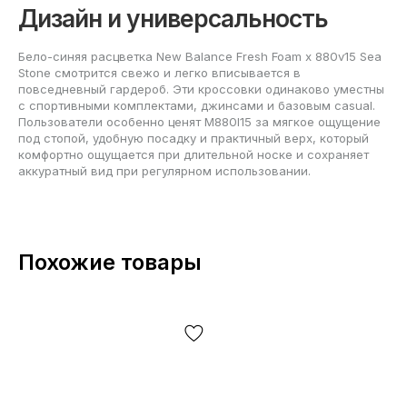
Дизайн и универсальность
Бело-синяя расцветка New Balance Fresh Foam x 880v15 Sea
Stone смотрится свежо и легко вписывается в
повседневный гардероб. Эти кроссовки одинаково уместны
с спортивными комплектами, джинсами и базовым casual.
Пользователи особенно ценят M880I15 за мягкое ощущение
под стопой, удобную посадку и практичный верх, который
комфортно ощущается при длительной носке и сохраняет
аккуратный вид при регулярном использовании.
Похожие товары