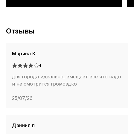
Отзывы
Марина К
4
для города идеально, вмещает все что надо
и не смотрится громоздко
25/07/26
Даниил п