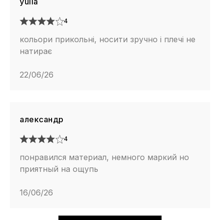
yulia
4
кольори прикольні, носити зручно і плечі не
натирає
22/06/26
александр
4
понравился материал, немного маркий но
приятный на ощупь
16/06/26