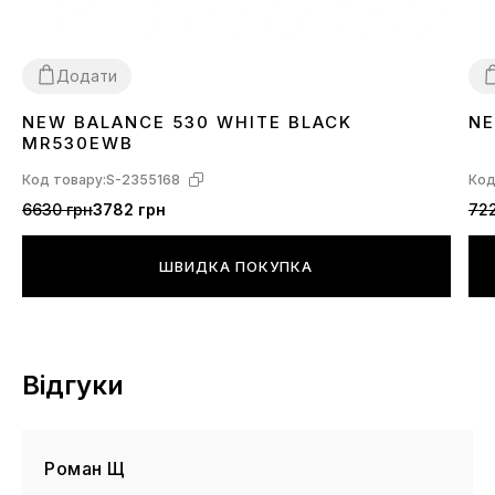
Додати
NEW BALANCE 530 WHITE BLACK
NE
36
37
38
39
40
41
42
43
44
45
46
3
MR530EWB
Код товару:
S-2355168
Код
6630 грн
3782 грн
722
ШВИДКА ПОКУПКА
Відгуки
Роман Щ