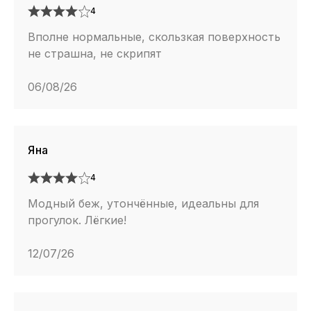
4
Вполне нормальные, скользкая поверхность
не страшна, не скрипят
06/08/26
Яна
4
Модный беж, утончённые, идеальны для
прогулок. Лёгкие!
12/07/26