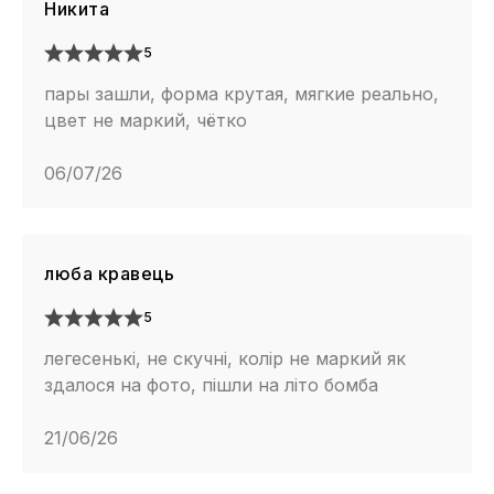
Никита
5
пары зашли, форма крутая, мягкие реально,
цвет не маркий, чётко
06/07/26
люба кравець
5
легесенькі, не скучні, колір не маркий як
здалося на фото, пішли на літо бомба
21/06/26