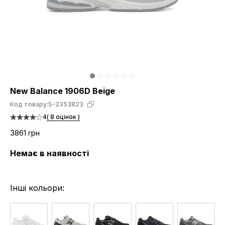
New Balance 1906D Beige
Код товару:
S-2353823
4
( 8 оцінок )
3861 грн
Немає в наявності
Інші кольори: