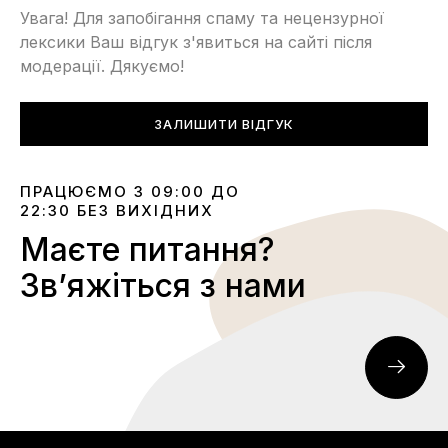
Увага! Для запобігання спаму та нецензурної
лексики Ваш відгук з'явиться на сайті після
модерації. Дякуємо!
ЗАЛИШИТИ ВІДГУК
ПРАЦЮЄМО З 09:00 ДО
22:30 БЕЗ ВИХІДНИХ
Маєте питання?
Звʼяжіться з нами