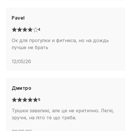
Pavel
4
Ок для прогулки и фитнеса, но на дождь
лучше не брать
12/05/26
Дмитро
5
Трішки завеликі, але це не критично. Легкі,
зручні, на літо те що треба.