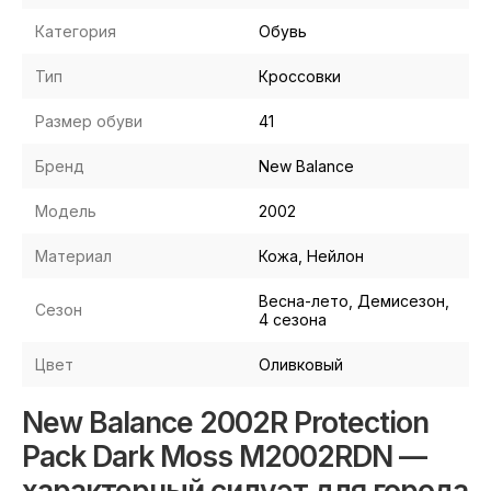
Категория
Обувь
Тип
Кроссовки
Размер обуви
41
Бренд
New Balance
Модель
2002
Материал
Кожа, Нейлон
Весна-лето, Демисезон,
Сезон
4 сезона
Цвет
Оливковый
New Balance 2002R Protection
Pack Dark Moss M2002RDN —
характерный силуэт для города