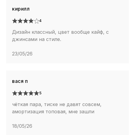
кирилл
4
Дизайн классный, цвет вообще кайф, с
джинсами на стиле.
23/05/26
вася п
5
чёткая пара, тиске не давят совсем,
амортизация топовая, мне зашли
18/05/26