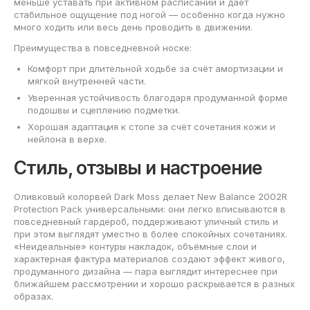
меньше уставать при активном расписании и даёт
стабильное ощущение под ногой — особенно когда нужно
много ходить или весь день проводить в движении.
Преимущества в повседневной носке:
Комфорт при длительной ходьбе за счёт амортизации и
мягкой внутренней части.
Уверенная устойчивость благодаря продуманной форме
подошвы и сцеплению подметки.
Хорошая адаптация к стопе за счёт сочетания кожи и
нейлона в верхе.
Стиль, отзывы и настроение
Оливковый колорвей Dark Moss делает New Balance 2002R
Protection Pack универсальными: они легко вписываются в
повседневный гардероб, поддерживают уличный стиль и
при этом выглядят уместно в более спокойных сочетаниях.
«Неидеальные» контуры накладок, объёмные слои и
характерная фактура материалов создают эффект живого,
продуманного дизайна — пара выглядит интереснее при
ближайшем рассмотрении и хорошо раскрывается в разных
образах.