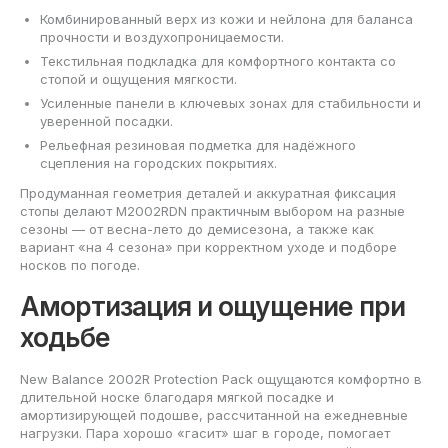
Комбинированный верх из кожи и нейлона для баланса
прочности и воздухопроницаемости.
Текстильная подкладка для комфортного контакта со
стопой и ощущения мягкости.
Усиленные панели в ключевых зонах для стабильности и
уверенной посадки.
Рельефная резиновая подметка для надёжного
сцепления на городских покрытиях.
Продуманная геометрия деталей и аккуратная фиксация
стопы делают M2002RDN практичным выбором на разные
сезоны — от весна-лето до демисезона, а также как
вариант «на 4 сезона» при корректном уходе и подборе
носков по погоде.
Амортизация и ощущение при
ходьбе
New Balance 2002R Protection Pack ощущаются комфортно в
длительной носке благодаря мягкой посадке и
амортизирующей подошве, рассчитанной на ежедневные
нагрузки. Пара хорошо «гасит» шаг в городе, помогает