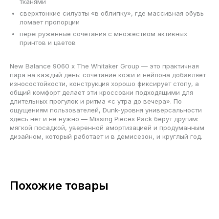
тканями
сверхтонкие силуэты «в облипку», где массивная обувь
ломает пропорции
перегруженные сочетания с множеством активных
принтов и цветов
New Balance 9060 x The Whitaker Group — это практичная
пара на каждый день: сочетание кожи и нейлона добавляет
износостойкости, конструкция хорошо фиксирует стопу, а
общий комфорт делает эти кроссовки подходящими для
длительных прогулок и ритма «с утра до вечера». По
ощущениям пользователей, Dunk-уровня универсальности
здесь нет и не нужно — Missing Pieces Pack берут другим:
мягкой посадкой, уверенной амортизацией и продуманным
дизайном, который работает и в демисезон, и круглый год.
Похожие товары