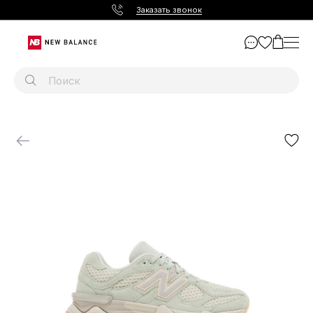
Заказать звонок