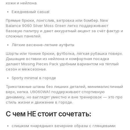
кожи и нейлона.
Ежедневный casual
Прямые брюки, лонгслив, ветровка или бомбер. New
Balance 9060 Silver Moss Green легко поддерживают
базовую палитру и дают аккуратный акцент за счёт фактур и
сложных панелей.
Лёгкие весенне-летние аутфиты
Шорты или тонкие брюки, футболка, лёгкая рубашка поверх.
Дышащие вставки из нейлона и комфортная посадка
делают Missing Pieces Pack удобным вариантом на тёплый
сезон и межсезонье.
Sporty minimal в городе
Трикотажные штаны без лишних деталей, минималистичный
верх, кепка. U9060WA1 поддерживают спортивную
динамику, но выглядят уместно и вне тренировок — это про
стиль жизни и движение в городе.
С чем НЕ стоит сочетать:
слишком «нарядные» вечерние образы с глянцевыми