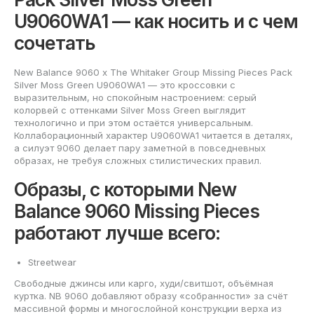
U9060WA1 — как носить и с чем
сочетать
New Balance 9060 x The Whitaker Group Missing Pieces Pack
Silver Moss Green U9060WA1 — это кроссовки с
выразительным, но спокойным настроением: серый
колорвей с оттенками Silver Moss Green выглядит
технологично и при этом остаётся универсальным.
Коллаборационный характер U9060WA1 читается в деталях,
а силуэт 9060 делает пару заметной в повседневных
образах, не требуя сложных стилистических правил.
Образы, с которыми New
Balance 9060 Missing Pieces
работают лучше всего:
Streetwear
Свободные джинсы или карго, худи/свитшот, объёмная
куртка. NB 9060 добавляют образу «собранности» за счёт
массивной формы и многослойной конструкции верха из