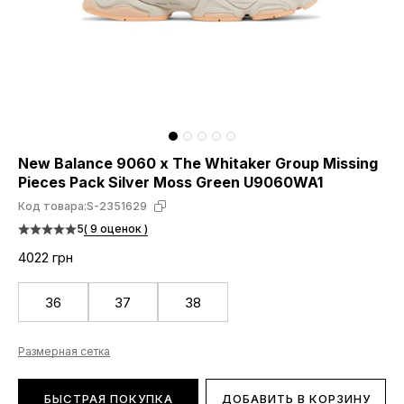
New Balance 9060 x The Whitaker Group Missing
Pieces Pack Silver Moss Green U9060WA1
Код товара:
S-2351629
5
( 9 оценок )
4022 грн
36
37
38
Размерная сетка
БЫСТРАЯ ПОКУПКА
ДОБАВИТЬ В КОРЗИНУ