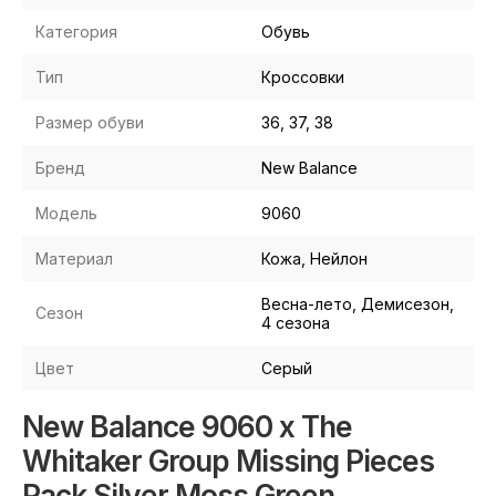
Категория
Обувь
Тип
Кроссовки
Размер обуви
36, 37, 38
Бренд
New Balance
Модель
9060
Материал
Кожа, Нейлон
Весна-лето, Демисезон,
Сезон
4 сезона
Цвет
Серый
New Balance 9060 x The
Whitaker Group Missing Pieces
Pack Silver Moss Green