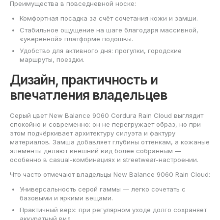
Преимущества в повседневной носке:
Комфортная посадка за счёт сочетания кожи и замши.
Стабильное ощущение на шаге благодаря массивной,
«уверенной» платформе подошвы.
Удобство для активного дня: прогулки, городские
маршруты, поездки.
Дизайн, практичность и
впечатления владельцев
Серый цвет New Balance 9060 Cordura Rain Cloud выглядит
спокойно и современно: он не перегружает образ, но при
этом подчёркивает архитектуру силуэта и фактуру
материалов. Замша добавляет глубины оттенкам, а кожаные
элементы делают внешний вид более собранным —
особенно в casual-комбинациях и streetwear-настроении.
Что часто отмечают владельцы New Balance 9060 Rain Cloud:
Универсальность серой гаммы — легко сочетать с
базовыми и яркими вещами.
Практичный верх: при регулярном уходе долго сохраняет
аккуратный вид.