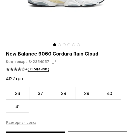
New Balance 9060 Cordura Rain Cloud
Код товара:
S-2354957
4
( 11 оценок )
4122 грн
36
37
38
39
40
41
Размерная сетка