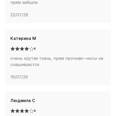
прям зайшли
22/07/26
Катерина М
4
очень крутая ткань, прям прочная—носы не
снашиваются
16/07/26
Людмила С
4