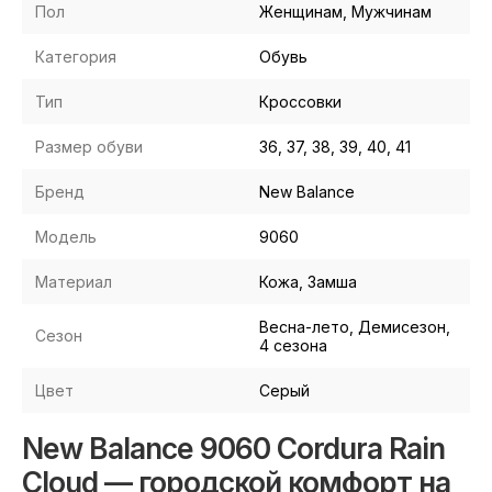
Пол
Женщинам, Мужчинам
Категория
Обувь
Тип
Кроссовки
Размер обуви
36, 37, 38, 39, 40, 41
Бренд
New Balance
Модель
9060
Материал
Кожа, Замша
Весна-лето, Демисезон,
Сезон
4 сезона
Цвет
Серый
New Balance 9060 Cordura Rain
Cloud — городской комфорт на