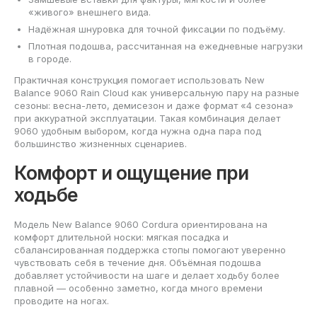
«живого» внешнего вида.
Надёжная шнуровка для точной фиксации по подъёму.
Плотная подошва, рассчитанная на ежедневные нагрузки
в городе.
Практичная конструкция помогает использовать New
Balance 9060 Rain Cloud как универсальную пару на разные
сезоны: весна-лето, демисезон и даже формат «4 сезона»
при аккуратной эксплуатации. Такая комбинация делает
9060 удобным выбором, когда нужна одна пара под
большинство жизненных сценариев.
Комфорт и ощущение при
ходьбе
Модель New Balance 9060 Cordura ориентирована на
комфорт длительной носки: мягкая посадка и
сбалансированная поддержка стопы помогают уверенно
чувствовать себя в течение дня. Объёмная подошва
добавляет устойчивости на шаге и делает ходьбу более
плавной — особенно заметно, когда много времени
проводите на ногах.