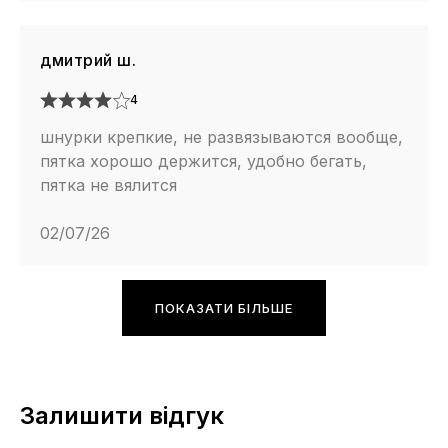
дмитрий ш.
4
шнурки крепкие, не развязываются вообще,
пятка хорошо держится, удобно бегать,
пятка не вялится
02/07/26
ПОКАЗАТИ БІЛЬШЕ
Залишити відгук