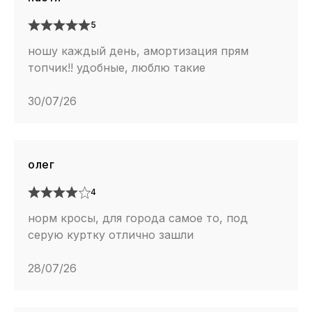
5
ношу каждый день, амортизация прям
топчик!! удобные, люблю такие
30/07/26
олег
4
норм кросы, для города самое то, под
серую куртку отлично зашли
28/07/26