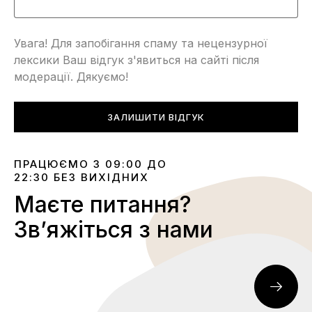
Увага! Для запобігання спаму та нецензурної
лексики Ваш відгук з'явиться на сайті після
модерації. Дякуємо!
ЗАЛИШИТИ ВІДГУК
ПРАЦЮЄМО З 09:00 ДО
22:30 БЕЗ ВИХІДНИХ
Маєте питання?
Звʼяжіться з нами