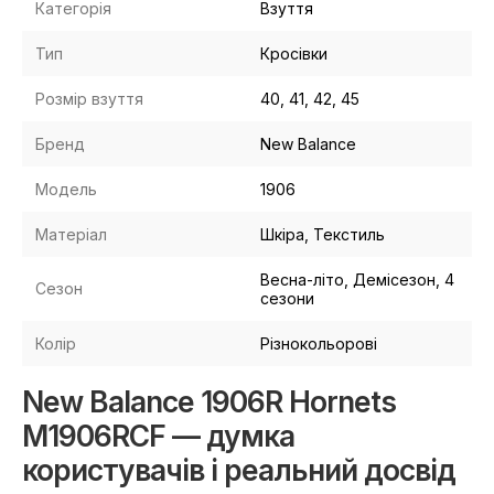
Категорія
Взуття
Тип
Кросівки
Розмір взуття
40, 41, 42, 45
Бренд
New Balance
Модель
1906
Матеріал
Шкіра, Текстиль
Весна-літо, Демісезон, 4
Сезон
сезони
Колір
Різнокольорові
New Balance 1906R Hornets
M1906RCF — думка
користувачів і реальний досвід