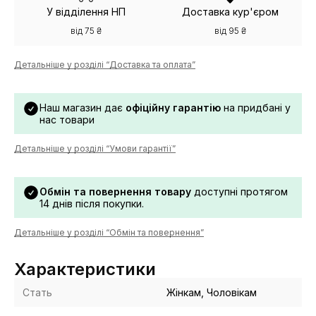
У відділення НП
Доставка кур'єром
від 75 ₴
від 95 ₴
Детальніше у розділі “Доставка та оплата”
Наш магазин дає
офіційну гарантію
на придбані у
нас товари
Детальніше у розділі “Умови гарантії”
Обмін та повернення товару
доступні протягом
14 днів після покупки.
Детальніше у розділі “Обмін та повернення”
Характеристики
Стать
Жінкам, Чоловікам