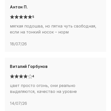
Антон П.
5
мягкая подошва, но пятка чуть свободная,
если на тонкий носок – норм
18/07/26
Виталий Горбунов
4
цвет просто огонь, они реально
выделяются, качество на уровне
14/07/26