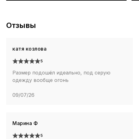
Отзывы
катя козлова
5
Размер подошёл идеально, под серую
одежду вообще огонь
09/07/26
Марина Ф
5