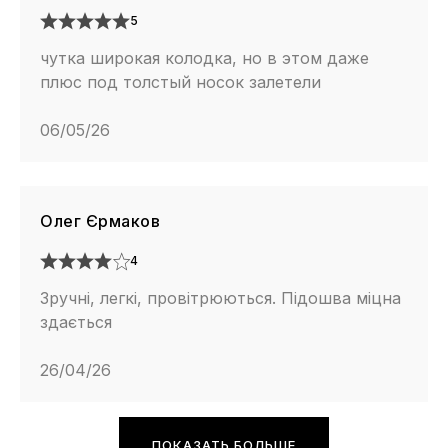
5
чутка широкая колодка, но в этом даже
плюс под толстый носок залетели
06/05/26
Олег Єрмаков
4
Зручні, легкі, провітрюються. Підошва міцна
здається
26/04/26
ПОКАЗАТЬ БОЛЬШЕ