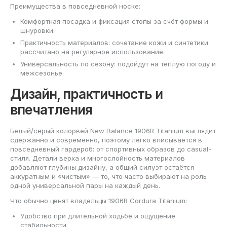
Преимущества в повседневной носке:
Комфортная посадка и фиксация стопы за счёт формы и
шнуровки.
Практичность материалов: сочетание кожи и синтетики
рассчитано на регулярное использование.
Универсальность по сезону: подойдут на тёплую погоду и
межсезонье.
Дизайн, практичность и
впечатления
Белый/серый колорвей New Balance 1906R Titanium выглядит
сдержанно и современно, поэтому легко вписывается в
повседневный гардероб: от спортивных образов до casual-
стиля. Детали верха и многослойность материалов
добавляют глубины дизайну, а общий силуэт остаётся
аккуратным и «чистым» — то, что часто выбирают на роль
одной универсальной пары на каждый день.
Что обычно ценят владельцы 1906R Cordura Titanium:
Удобство при длительной ходьбе и ощущение
стабильности.