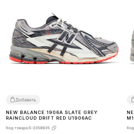
Добавить
NEW BALANCE 1906A SLATE GREY
NE
36
37
38
39
40
41
42
43
45
4
RAINCLOUD DRIFT RED U1906AC
M1
Код товара:
S-2358835
Код