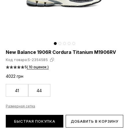
New Balance 1906R Cordura Titanium M1906RV
Код товара:
S-2354585
5
( 10 оценок )
4022 грн
41
44
Размерная сетка
БЫСТРАЯ ПОКУПКА
ДОБАВИТЬ В КОРЗИНУ