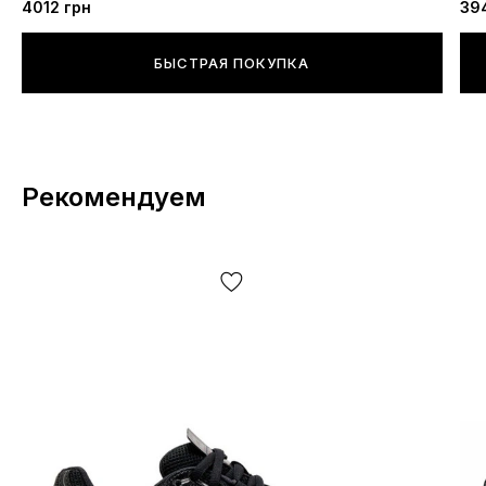
4012 грн
39
БЫСТРАЯ ПОКУПКА
Рекомендуем