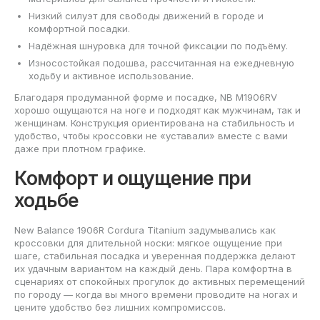
Низкий силуэт для свободы движений в городе и
комфортной посадки.
Надёжная шнуровка для точной фиксации по подъёму.
Износостойкая подошва, рассчитанная на ежедневную
ходьбу и активное использование.
Благодаря продуманной форме и посадке, NB M1906RV
хорошо ощущаются на ноге и подходят как мужчинам, так и
женщинам. Конструкция ориентирована на стабильность и
удобство, чтобы кроссовки не «уставали» вместе с вами
даже при плотном графике.
Комфорт и ощущение при
ходьбе
New Balance 1906R Cordura Titanium задумывались как
кроссовки для длительной носки: мягкое ощущение при
шаге, стабильная посадка и уверенная поддержка делают
их удачным вариантом на каждый день. Пара комфортна в
сценариях от спокойных прогулок до активных перемещений
по городу — когда вы много времени проводите на ногах и
цените удобство без лишних компромиссов.