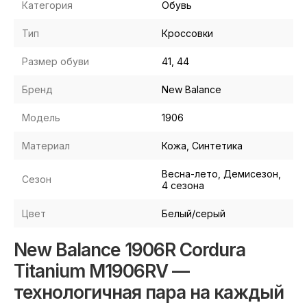
Категория
Обувь
Тип
Кроссовки
Размер обуви
41, 44
Бренд
New Balance
Модель
1906
Материал
Кожа, Синтетика
Весна-лето, Демисезон,
Сезон
4 сезона
Цвет
Белый/серый
New Balance 1906R Cordura
Titanium M1906RV —
технологичная пара на каждый