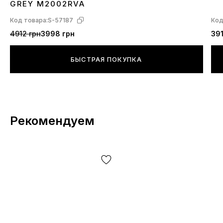
GREY M2002RVA
Код товара:
S-57187
Код
4912 грн
3998 грн
391
БЫСТРАЯ ПОКУПКА
Рекомендуем