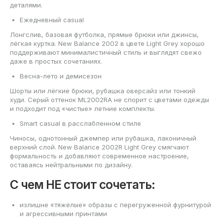
деталями.
Ежедневный casual
Лонгслив, базовая футболка, прямые брюки или джинсы,
лёгкая куртка. New Balance 2002 в цвете Light Grey хорошо
поддерживают минималистичный стиль и выглядят свежо
даже в простых сочетаниях.
Весна-лето и демисезон
Шорты или лёгкие брюки, рубашка оверсайз или тонкий
худи. Серый оттенок ML2002RA не спорит с цветами одежды
и подходит под «чистые» летние комплекты.
Smart casual в расслабленном стиле
Чиносы, однотонный джемпер или рубашка, лаконичный
верхний слой. New Balance 2002R Light Grey смягчают
формальность и добавляют современное настроение,
оставаясь нейтральными по дизайну.
С чем НЕ стоит сочетать:
излишне «тяжёлые» образы с перегруженной фурнитурой
и агрессивными принтами