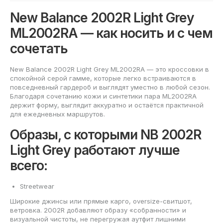
New Balance 2002R Light Grey
ML2002RA — как носить и с чем
сочетать
New Balance 2002R Light Grey ML2002RA — это кроссовки в
спокойной серой гамме, которые легко встраиваются в
повседневный гардероб и выглядят уместно в любой сезон.
Благодаря сочетанию кожи и синтетики пара ML2002RA
держит форму, выглядит аккуратно и остаётся практичной
для ежедневных маршрутов.
Образы, с которыми NB 2002R
Light Grey работают лучше
всего:
Streetwear
Широкие джинсы или прямые карго, oversize-свитшот,
ветровка. 2002R добавляют образу «собранности» и
визуальной чистоты, не перегружая аутфит лишними