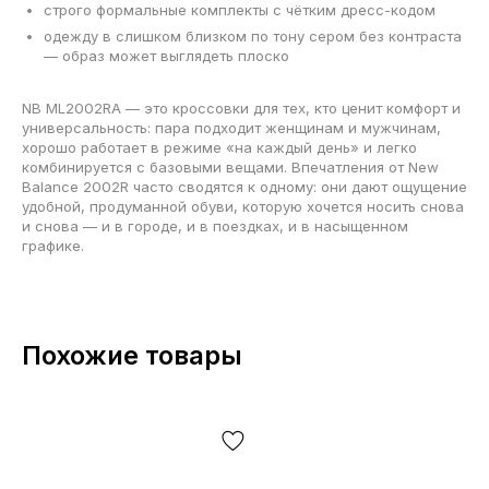
строго формальные комплекты с чётким дресс-кодом
одежду в слишком близком по тону сером без контраста
— образ может выглядеть плоско
NB ML2002RA — это кроссовки для тех, кто ценит комфорт и
универсальность: пара подходит женщинам и мужчинам,
хорошо работает в режиме «на каждый день» и легко
комбинируется с базовыми вещами. Впечатления от New
Balance 2002R часто сводятся к одному: они дают ощущение
удобной, продуманной обуви, которую хочется носить снова
и снова — и в городе, и в поездках, и в насыщенном
графике.
Похожие товары