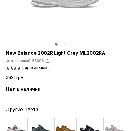
New Balance 2002R Light Grey ML2002RA
Код товара:
S-56906
4
( 10 оценок )
3891 грн
Нет в наличии
Другие цвета: