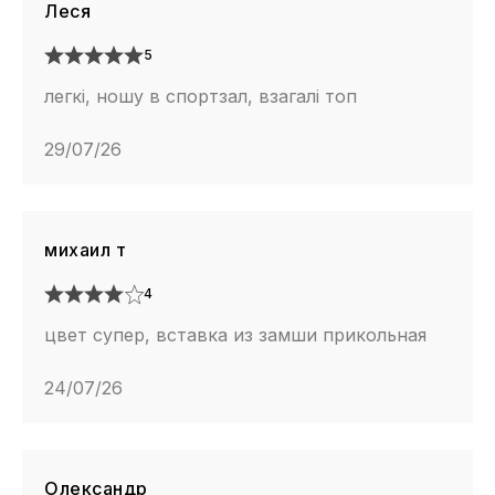
Леся
5
легкі, ношу в спортзал, взагалі топ
29/07/26
михаил т
4
цвет супер, вставка из замши прикольная
24/07/26
Олександр