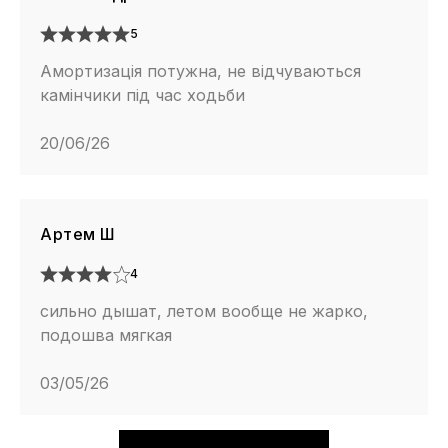
5
Амортизація потужна, не відчуваються
камінчики під час ходьби
20/06/26
Артем Ш
4
сильно дышат, летом вообще не жарко,
подошва мягкая
03/05/26