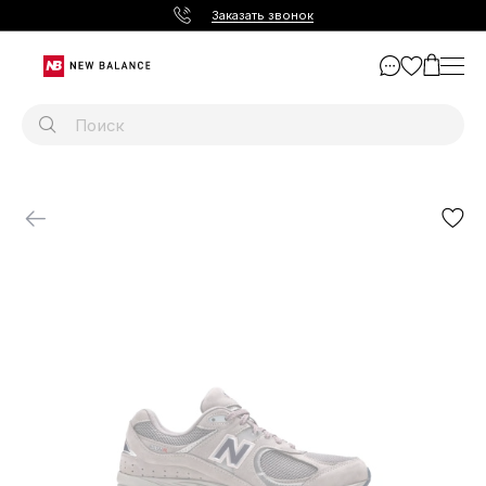
Заказать звонок